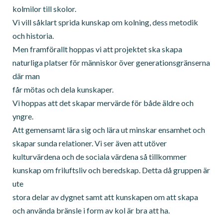
kolmilor till skolor.
Vi vill såklart sprida kunskap om kolning, dess metodik
och historia.
Men framförallt hoppas vi att projektet ska skapa
naturliga platser för människor över generationsgränserna
där man
får mötas och dela kunskaper.
Vi hoppas att det skapar mervärde för både äldre och
yngre.
Att gemensamt lära sig och lära ut minskar ensamhet och
skapar sunda relationer. Vi ser även att utöver
kulturvärdena och de sociala värdena så tillkommer
kunskap om friluftsliv och beredskap. Detta då gruppen är
ute
stora delar av dygnet samt att kunskapen om att skapa
och använda bränsle i form av kol är bra att ha.