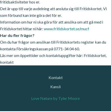
fritidsaktiviteter hos er.
Det är upp till varje avdelning att ansluta sig till Fritidskortet. Vi
som förbund kan inte göra det för er.
Information om hur ni ska göra för att ansöka om att gå med i
Fritidskortet hittar ni här:
www.fritidskortet.se/
mucf
Har du fler frågor?
Om du har frågor om ansökan till Fritidskortets register kan du
kontakta Försäkringskassan på 0771-34 04 60.
Läs mer om öppettider och kontaktuppgifter här:
Fritidskortet,
kontakt
Kontakt
Kansli
Love Nature by Tyler Moore