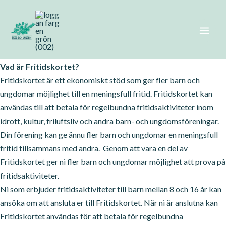
Fritidskortet
Hoppa
till
innehåll
Vad är Fritidskortet?
Fritidskortet är ett ekonomiskt stöd som ger fler barn och
ungdomar möjlighet till en meningsfull fritid. Fritidskortet kan
användas till att betala för regelbundna fritidsaktiviteter inom
idrott, kultur, friluftsliv och andra barn- och ungdomsföreningar.
Din förening kan ge ännu fler barn och ungdomar en meningsfull
fritid tillsammans med andra. Genom att vara en del av
Fritidskortet ger ni fler barn och ungdomar möjlighet att prova på
fritidsaktiviteter.
Ni som erbjuder fritidsaktiviteter till barn mellan 8 och 16 år kan
ansöka om att ansluta er till Fritidskortet. När ni är anslutna kan
Fritidskortet användas för att betala för regelbundna