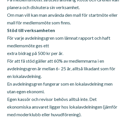
planera och diskutera sin verksamhet.
Om man vill kan man använda den mall för startmöte eller
mall för medlemsmöte som finns.
Stöd till verksamheten
För varje avdelningsgren som lämnat rapport och haft
medlemsmöte ges ett
extra bidrag på 500 kr per år.
För att få stöd gäller att 60% av medlemmarna i en
avdelningsgren är mellan 6- 25 år, alltså likadant som för
en lokalavdelning.
En avdelningsgren fungerar som en lokalavdelning men
utan egen ekonomi.
Egen kassör och revisor behövs alltså inte. Det
ekonomiska ansvaret ligger hos lokalavdelningen (jämför
med moderklubb eller huvudförening).