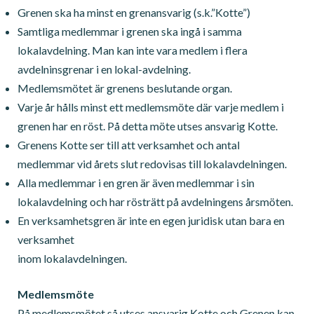
Grenen ska ha minst en grenansvarig (s.k.”Kotte”)
Samtliga medlemmar i grenen ska ingå i samma
lokalavdelning. Man kan inte vara medlem i flera
avdelninsgrenar i en lokal-avdelning.
Medlemsmötet är grenens beslutande organ.
Varje år hålls minst ett medlemsmöte där varje medlem i
grenen har en röst. På detta möte utses ansvarig Kotte.
Grenens Kotte ser till att verksamhet och antal
medlemmar vid årets slut redovisas till lokalavdelningen.
Alla medlemmar i en gren är även medlemmar i sin
lokalavdelning och har rösträtt på avdelningens årsmöten.
En verksamhetsgren är inte en egen juridisk utan bara en
verksamhet
inom lokalavdelningen.
Medlemsmöte
På medlemsmötet så utses ansvarig Kotte och Grenen kan