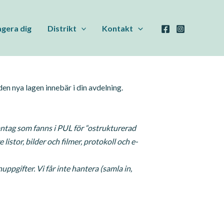
gera dig
Distrikt
Kontakt
 nya lagen innebär i din avdelning.
ntag som fanns i PUL för “ostrukturerad
istor, bilder och filmer, protokoll och e-
ppgifter. Vi får inte hantera (samla in,