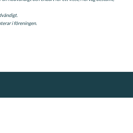
dvändigt.
erar i föreningen.