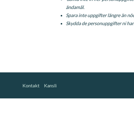
ändamål.
Spara inte uppgifter längre än nö
Skydda de personuppgifter ni hant
Kontakt
Kansli