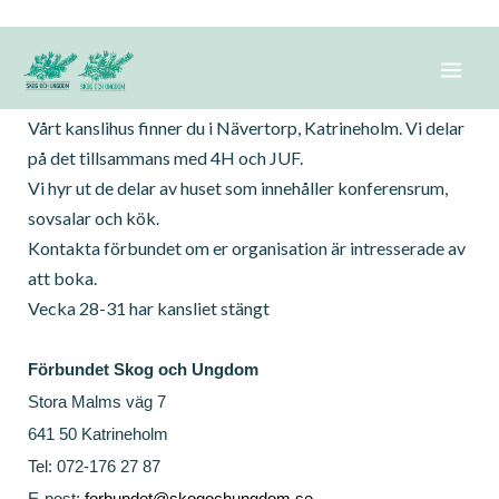
Hoppa
Kansli
till
innehåll
Vårt kanslihus finner du i Nävertorp, Katrineholm. Vi delar
på det tillsammans med 4H och JUF.
Vi hyr ut de delar av huset som innehåller konferensrum,
sovsalar och kök.
Kontakta förbundet om er organisation är intresserade av
att boka.
Vecka 28-31 har kansliet stängt
Förbundet Skog och Ungdom
Stora Malms väg 7
641 50 Katrineholm
Tel: 072-176 27 87