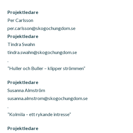
Projektledare
Per Carlsson
per.carlsson@skogochungdom.se
Projektledare
Tindra Swahn
tindra.swahn@skogochungdom.se
.
”Huller och Buller – klipper strömmen”
Projektledare
Susanna Almström
susanna.almstrom@skogochungdom.se
.
”Kolmila – ett rykande intresse”
Projektledare