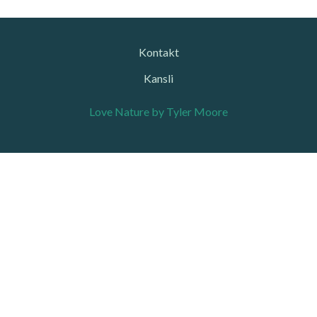
Kontakt
Kansli
Love Nature by Tyler Moore