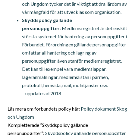
och Ungdom tycker det är viktigt att dra lärdom av
vår mångfald för att utvecklas som organisation.
Skyddspolicy gällande
personuppgifter:
Medlemsregistret är det enskilt
största systemet för hantering av personuppgifter i
Förbundet. Förordningen gällande personuppgifter
omfattar all hantering och lagring av
personuppgifter, även utanför medlemsregistret.
Det kan till exempel vara medlemslappar,
lägeranmälningar, medlemslistan i pärmen,
protokoll, hemsida, mail, molntjänster osv.
– uppdaterad 2018
Läs mera om förbundets policy här:
Policy dokument Skog
och Ungdom
Kompletterade ”Skyddspolicy gällande
personuppgifter”:
Skyddspolicy gällande personuppgifter