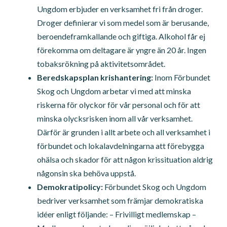
Ungdom erbjuder en verksamhet fri från droger.
Droger definierar vi som medel som är berusande,
beroendeframkallande och giftiga. Alkohol får ej
förekomma om deltagare är yngre än 20 år. Ingen
tobaksrökning på aktivitetsområdet.
Beredskapsplan krishantering:
Inom Förbundet
Skog och Ungdom arbetar vi med att minska
riskerna för olyckor för vår personal och för att
minska olycksrisken inom all vår verksamhet.
Därför är grunden i allt arbete och all verksamhet i
förbundet och lokalavdelningarna att förebygga
ohälsa och skador för att någon krissituation aldrig
någonsin ska behöva uppstå.
Demokratipolicy:
Förbundet Skog och Ungdom
bedriver verksamhet som främjar demokratiska
idéer enligt följande: – Frivilligt medlemskap –