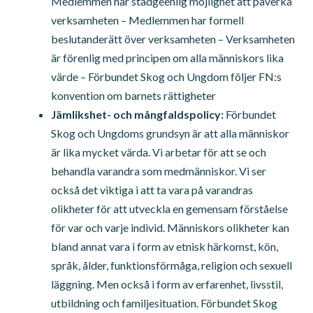
Medlemmen har stadgeenlig möjlighet att påverka
verksamheten – Medlemmen har formell
beslutanderätt över verksamheten – Verksamheten
är förenlig med principen om alla människors lika
värde – Förbundet Skog och Ungdom följer FN:s
konvention om barnets rättigheter
Jämlikshet- och mångfaldspolicy:
Förbundet
Skog och Ungdoms grundsyn är att alla människor
är lika mycket värda. Vi arbetar för att se och
behandla varandra som medmänniskor. Vi ser
också det viktiga i att ta vara på varandras
olikheter för att utveckla en gemensam förståelse
för var och varje individ. Människors olikheter kan
bland annat vara i form av etnisk härkomst, kön,
språk, ålder, funktionsförmåga, religion och sexuell
läggning. Men också i form av erfarenhet, livsstil,
utbildning och familjesituation. Förbundet Skog