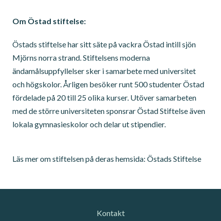
Om Östad stiftelse:
Östads stiftelse har sitt säte på vackra Östad intill sjön
Mjörns norra strand. Stiftelsens moderna
ändamålsuppfyllelser sker i samarbete med universitet
och högskolor. Årligen besöker runt 500 studenter Östad
fördelade på 20 till 25 olika kurser. Utöver samarbeten
med de större universiteten sponsrar Östad Stiftelse även
lokala gymnasieskolor och delar ut stipendier.
Läs mer om stiftelsen på deras hemsida:
Östads Stiftelse
Kontakt