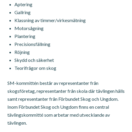
Aptering
Gallring
Klassning av timmer/virkesmätning
Motorsågning
Plantering
Precisionsfällning
Röjning
Skydd och säkerhet
Teorifrågor om skog
SM-kommittén består av representanter från
skogsföretag, representanter från skola där tävlingen hålls
samt representanter från Förbundet Skog och Ungdom.
Inom Förbundet Skog och Ungdom finns en central
tävlingskommitté som arbetar med utvecklande av
tävlingen.